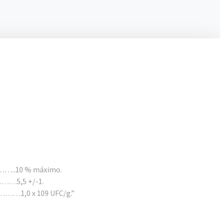
.10 % máximo.
……5,5 +/-1.
…………1,0 x 109 UFC/g.”