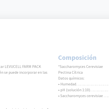
Composición
lizar LEVUCELL FARM PACK
“Saccharomyces Cerevisiae
n se puede incorporar en las
Pectina Cítrica
Datos químicos:
• Humedad………………………….
• pH (solución 1:10)……………
• Saccharomyces cerevisiae 