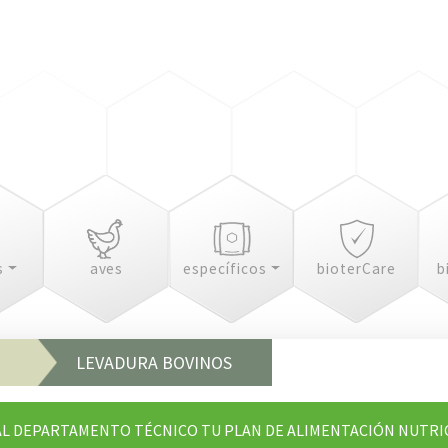
s
aves
específicos
bioterCare
b
LEVADURA BOVINOS
AL DEPARTAMENTO TÉCNICO TU PLAN DE ALIMENTACIÓN NUTR