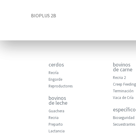
BIOPLUS 2B
cerdos
bovinos
de carne
Recría
Recria 2
Engorde
Creep Feeding
Reproductores
Terminación
bovinos
Vaca de Cría
de leche
específico
Guachera
Recria
Bioseguridad
Preparto
Secuestrantes
Lactancia