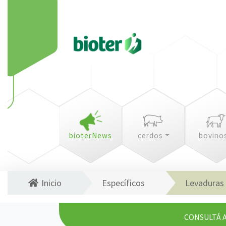
bioterNews
cerdos
bovino
Inicio
Específicos
Levaduras
CONSULTÁ 