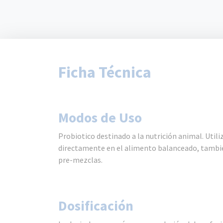
Ficha Técnica
Modos de Uso
Probiotico destinado a la nutrición animal. Uti
directamente en el alimento balanceado, tambié
pre-mezclas.
Dosificación