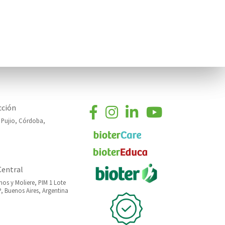
cción
o Pujio, Córdoba,
Central
nos y Moliere, PIM 1 Lote
 Buenos Aires, Argentina