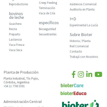
Creep Feeding
Reproductores
Asistencia Comercial
Terminación
Auditoría en Planta
bovinos
Vaca de Cría
de leche
I+D
específicos
Guachera
Experimental La Lucía
Recria
Bioseguridad
Sobre Bioter
Preparto
Secuestrantes
Lactancia
Historia / Planta
Vaca Fresca
Red Comercial
Vaca Seca
Contacto
Trabajá con Nosotros
Planta de Producción
Planta Industrial, Tío Pujio,
Córdoba, Argentina
+54 11 7700 3391
Administración Central