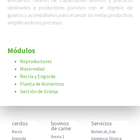
Brindamos Talleres de Capacitación teóricos y prácticos
destinados a productores porcinos con el objetivo de
guiarlos y acompañarlos para alcanzar las metas productivas
simplificando los procesos.
Módulos
Reproductores
Maternidad
Recría y Engorde
Planta de Alimentos
Gestión de Granja
cerdos
bovinos
Servicios
de carne
Recría
BioterLab_bak
Recria 2
Engorde
Asistencia Técnica